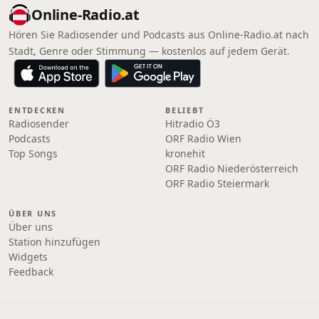
Online‑Radio.at
Hören Sie Radiosender und Podcasts aus Online‑Radio.at nach
Stadt, Genre oder Stimmung — kostenlos auf jedem Gerät.
ENTDECKEN
BELIEBT
Radiosender
Hitradio Ö3
Podcasts
ORF Radio Wien
Top Songs
kronehit
ORF Radio Niederösterreich
ORF Radio Steiermark
ÜBER UNS
Über uns
Station hinzufügen
Widgets
Feedback