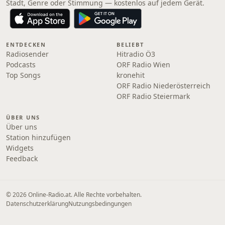
Stadt, Genre oder Stimmung — kostenlos auf jedem Gerät.
ENTDECKEN
BELIEBT
Radiosender
Hitradio Ö3
Podcasts
ORF Radio Wien
Top Songs
kronehit
ORF Radio Niederösterreich
ORF Radio Steiermark
ÜBER UNS
Über uns
Station hinzufügen
Widgets
Feedback
© 2026 Online‑Radio.at. Alle Rechte vorbehalten.
Datenschutzerklärung
Nutzungsbedingungen