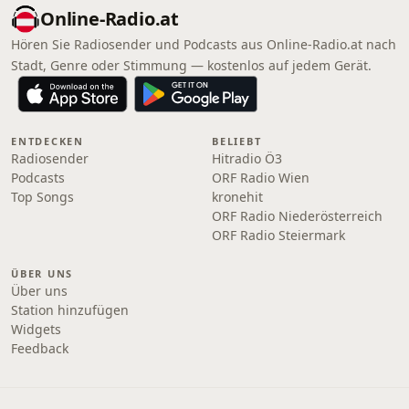
Online‑Radio.at
Hören Sie Radiosender und Podcasts aus Online‑Radio.at nach
Stadt, Genre oder Stimmung — kostenlos auf jedem Gerät.
ENTDECKEN
BELIEBT
Radiosender
Hitradio Ö3
Podcasts
ORF Radio Wien
Top Songs
kronehit
ORF Radio Niederösterreich
ORF Radio Steiermark
ÜBER UNS
Über uns
Station hinzufügen
Widgets
Feedback