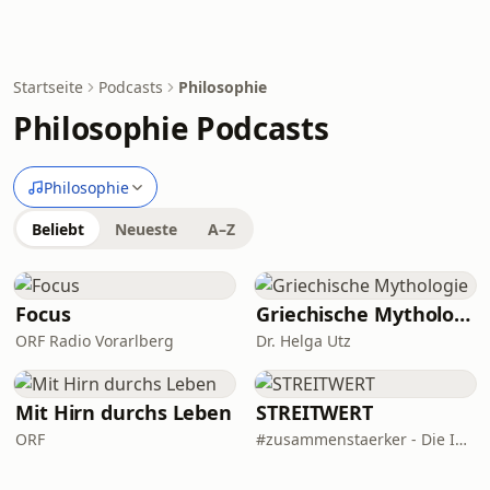
Startseite
Podcasts
Philosophie
Philosophie Podcasts
Philosophie
Beliebt
Neueste
A–Z
Focus
Griechische Mythologie
ORF Radio Vorarlberg
Dr. Helga Utz
Mit Hirn durchs Leben
STREITWERT
ORF
#zusammenstaerker - Die Initiative für eine Politik der Vernunft.