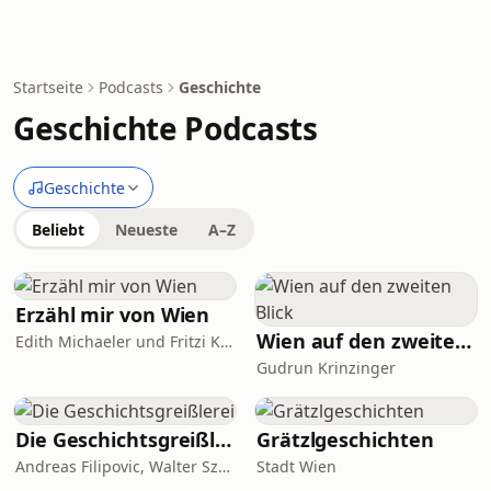
Startseite
Podcasts
Geschichte
Geschichte Podcasts
Geschichte
Beliebt
Neueste
A–Z
Erzähl mir von Wien
Wien auf den zweiten Blick
Edith Michaeler und Fritzi Kraus
Gudrun Krinzinger
Die Geschichtsgreißlerei
Grätzlgeschichten
Andreas Filipovic, Walter Szevera
Stadt Wien