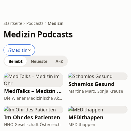
Startseite
Podcasts
Medizin
Medizin Podcasts
Medizin
Beliebt
Neueste
A–Z
Schamlos Gesund
MediTalks – Medizin im Ohr
Martina Marx, Sonja Krause
Die Wiener Medizinische Akademie (WMA)
Im Ohr des Patienten
MEDithappen
HNO Gesellschaft Österreich
MEDithappen