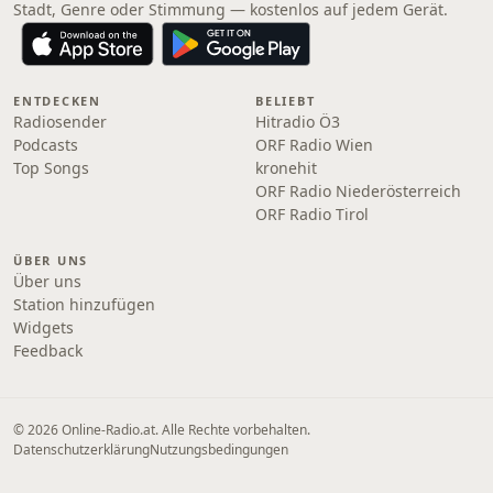
Stadt, Genre oder Stimmung — kostenlos auf jedem Gerät.
ENTDECKEN
BELIEBT
Radiosender
Hitradio Ö3
Podcasts
ORF Radio Wien
Top Songs
kronehit
ORF Radio Niederösterreich
ORF Radio Tirol
ÜBER UNS
Über uns
Station hinzufügen
Widgets
Feedback
© 2026 Online‑Radio.at. Alle Rechte vorbehalten.
Datenschutzerklärung
Nutzungsbedingungen