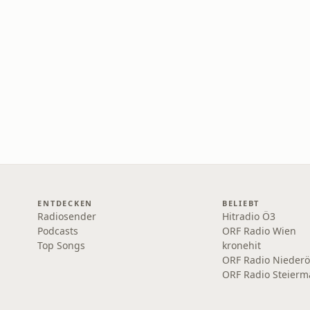
ENTDECKEN
BELIEBT
Radiosender
Hitradio Ö3
Podcasts
ORF Radio Wien
Top Songs
kronehit
ORF Radio Niederö
ORF Radio Steierm