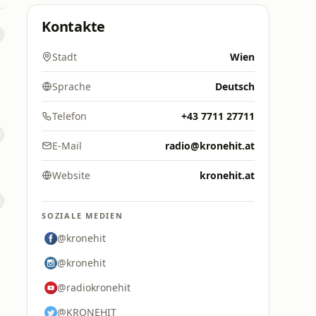
Kontakte
Stadt
Wien
Sprache
Deutsch
Telefon
+43 7711 27711
E-Mail
radio@kronehit.at
Website
kronehit.at
SOZIALE MEDIEN
@kronehit
@kronehit
@radiokronehit
@KRONEHIT