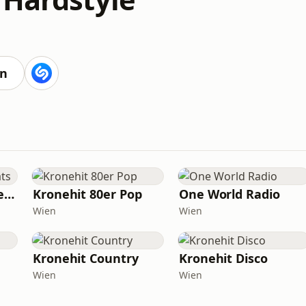
en
Kronehit Balkan Beats
Kronehit 80er Pop
One World Radio
Wien
Wien
Kronehit Country
Kronehit Disco
Wien
Wien