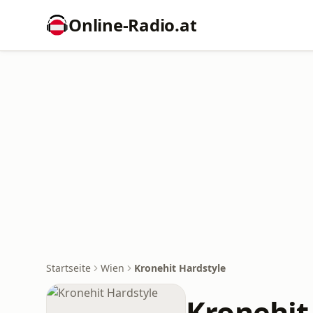
Online‑Radio.at
Startseite
Wien
Kronehit Hardstyle
Kronehit