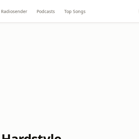
Radiosender
Podcasts
Top Songs
 Hardstyle