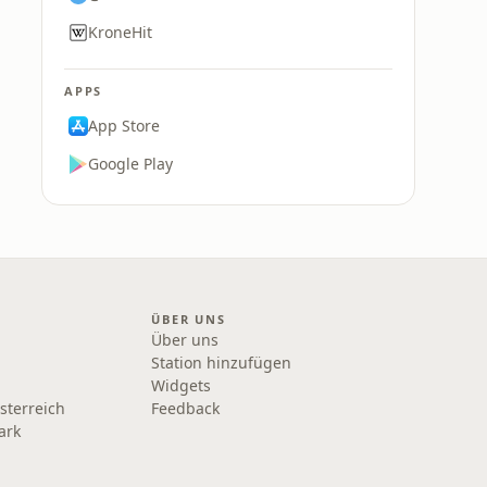
KroneHit
APPS
App Store
Google Play
ÜBER UNS
Über uns
Station hinzufügen
Widgets
sterreich
Feedback
ark