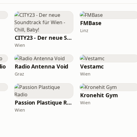
FMBase
Linz
CITY23 - Der neue Soundtrack für Wien - Chill, Baby!
Wien
io
Radio Antenna Void
Vestamc
Graz
Wien
Kronehit Gym
Passion Plastique Radio
Wien
Wien