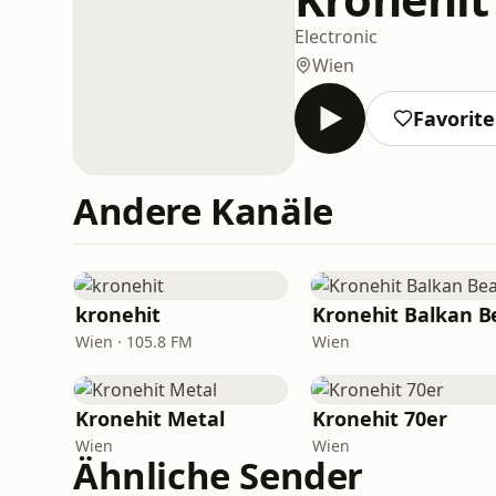
Electronic
Wien
Favorit
Andere Kanäle
kronehit
Wien · 105.8 FM
Wien
Kronehit Metal
Kronehit 70er
Wien
Wien
Ähnliche Sender