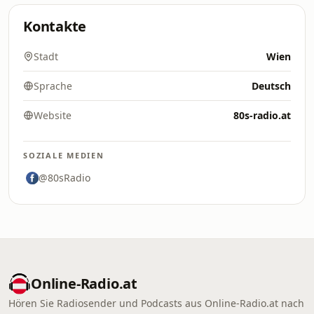
Kontakte
Stadt
Wien
Sprache
Deutsch
Website
80s-radio.at
SOZIALE MEDIEN
@80sRadio
Online‑Radio.at
Hören Sie Radiosender und Podcasts aus Online‑Radio.at nach