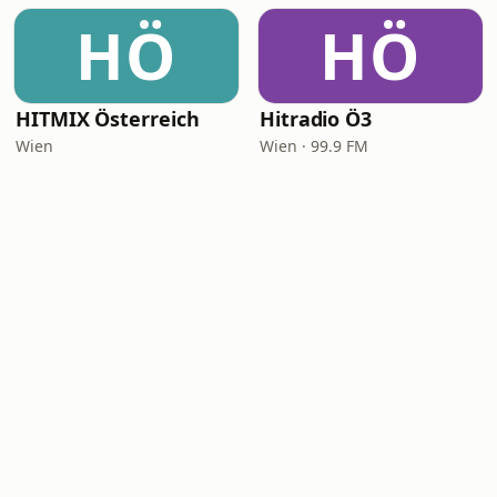
HÖ
HÖ
HITMIX Österreich
Hitradio Ö3
Wien
Wien · 99.9 FM