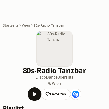
Startseite
Wien
80s-Radio Tanzbar
80s-Radio Tanzbar
Disco
Dance
80er
Hits
Wien
Favoriten
Playlist