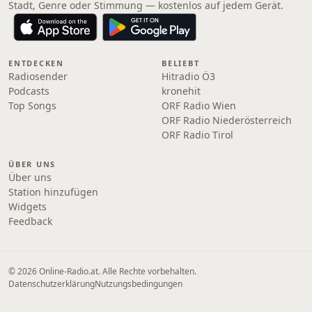
Stadt, Genre oder Stimmung — kostenlos auf jedem Gerät.
ENTDECKEN
BELIEBT
Radiosender
Hitradio Ö3
Podcasts
kronehit
Top Songs
ORF Radio Wien
ORF Radio Niederösterreich
ORF Radio Tirol
ÜBER UNS
Über uns
Station hinzufügen
Widgets
Feedback
© 2026 Online‑Radio.at. Alle Rechte vorbehalten.
Datenschutzerklärung
Nutzungsbedingungen