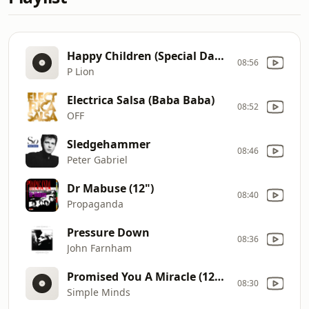
Happy Children (Special Dance Mix)
08:56
P Lion
Electrica Salsa (Baba Baba)
08:52
OFF
Sledgehammer
08:46
Peter Gabriel
Dr Mabuse (12")
08:40
Propaganda
Pressure Down
08:36
John Farnham
Promised You A Miracle (12" Mix)
08:30
Simple Minds