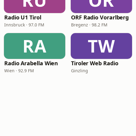
RU
OR
Radio U1 Tirol
ORF Radio Vorarlberg
Innsbruck · 97.0 FM
Bregenz · 98.2 FM
RA
TW
Radio Arabella Wien
Tiroler Web Radio
Wien · 92.9 FM
Ginzling