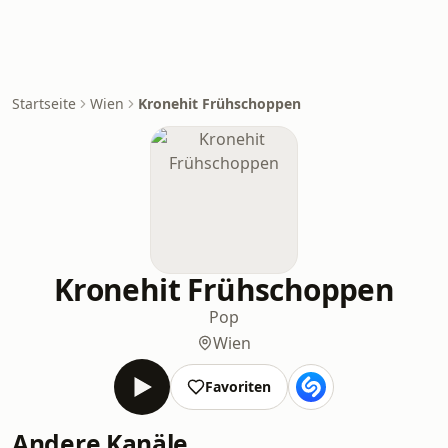
Startseite
Wien
Kronehit Frühschoppen
Kronehit Frühschoppen
Pop
Wien
Favoriten
Andere Kanäle