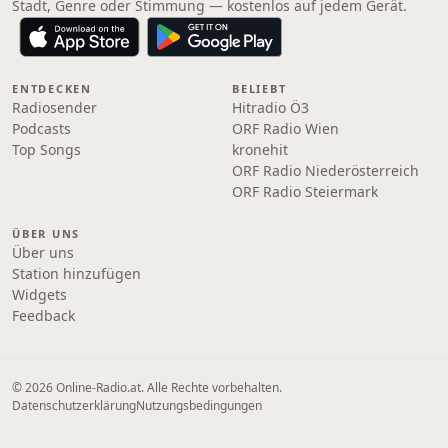
Stadt, Genre oder Stimmung — kostenlos auf jedem Gerät.
ENTDECKEN
BELIEBT
Radiosender
Hitradio Ö3
Podcasts
ORF Radio Wien
Top Songs
kronehit
ORF Radio Niederösterreich
ORF Radio Steiermark
ÜBER UNS
Über uns
Station hinzufügen
Widgets
Feedback
© 2026 Online‑Radio.at. Alle Rechte vorbehalten.
Datenschutzerklärung
Nutzungsbedingungen