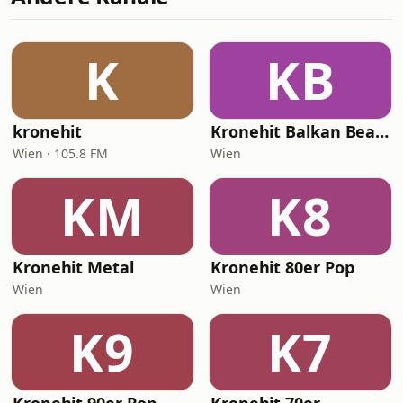
K
KB
kronehit
Kronehit Balkan Beats
Wien · 105.8 FM
Wien
KM
K8
Kronehit Metal
Kronehit 80er Pop
Wien
Wien
K9
K7