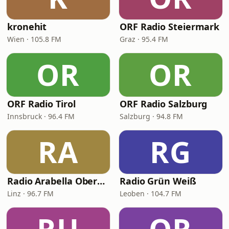
kronehit
ORF Radio Steiermark
Wien · 105.8 FM
Graz · 95.4 FM
OR
OR
ORF Radio Tirol
ORF Radio Salzburg
Innsbruck · 96.4 FM
Salzburg · 94.8 FM
RA
RG
Radio Arabella Oberösterreich
Radio Grün Weiß
Linz · 96.7 FM
Leoben · 104.7 FM