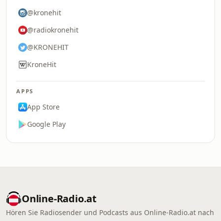
@kronehit
@radiokronehit
@KRONEHIT
KroneHit
APPS
App Store
Google Play
Online‑Radio.at
Hören Sie Radiosender und Podcasts aus Online‑Radio.at nach