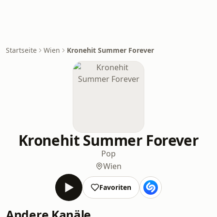
Startseite
Wien
Kronehit Summer Forever
Kronehit Summer Forever
Pop
Wien
Favoriten
Andere Kanäle