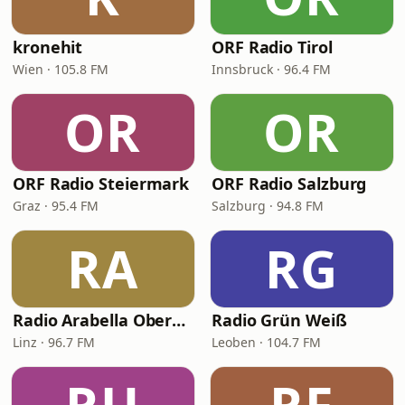
kronehit
ORF Radio Tirol
Wien · 105.8 FM
Innsbruck · 96.4 FM
OR
OR
ORF Radio Steiermark
ORF Radio Salzburg
Graz · 95.4 FM
Salzburg · 94.8 FM
RA
RG
Radio Arabella Oberösterreich
Radio Grün Weiß
Linz · 96.7 FM
Leoben · 104.7 FM