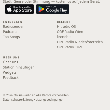
Stadt, Genre oder Stimmung — kostenlos auf jedem Gerät.
ENTDECKEN
BELIEBT
Radiosender
Hitradio Ö3
Podcasts
ORF Radio Wien
Top Songs
kronehit
ORF Radio Niederösterreich
ORF Radio Tirol
ÜBER UNS
Über uns
Station hinzufügen
Widgets
Feedback
© 2026 Online‑Radio.at. Alle Rechte vorbehalten.
Datenschutzerklärung
Nutzungsbedingungen