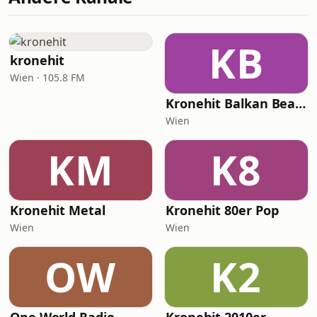
KB
kronehit
Wien · 105.8 FM
Kronehit Balkan Beats
Wien
KM
K8
Kronehit Metal
Kronehit 80er Pop
Wien
Wien
OW
K2