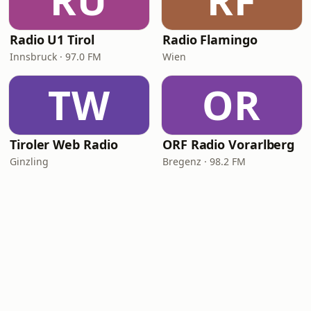
RU
RF
Radio U1 Tirol
Radio Flamingo
Innsbruck · 97.0 FM
Wien
TW
OR
Tiroler Web Radio
ORF Radio Vorarlberg
Ginzling
Bregenz · 98.2 FM