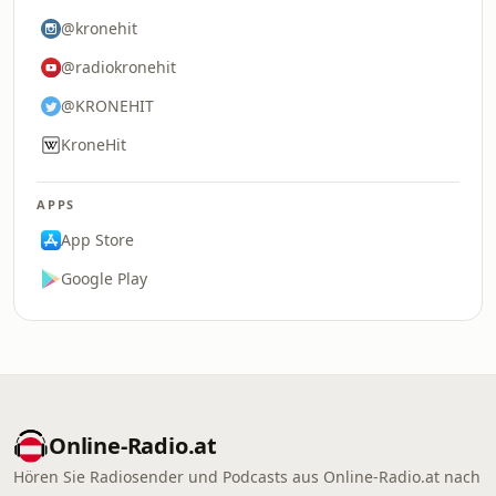
@kronehit
@radiokronehit
@KRONEHIT
KroneHit
APPS
App Store
Google Play
Online‑Radio.at
Hören Sie Radiosender und Podcasts aus Online‑Radio.at nach