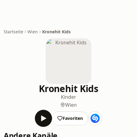
Startseite
Wien
Kronehit Kids
Kronehit Kids
Kinder
Wien
Favoriten
Andere Kanäle