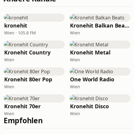
kronehit
Kronehit Balkan Beats
Wien · 105.8 FM
Wien
Kronehit Country
Kronehit Metal
Wien
Wien
Kronehit 80er Pop
One World Radio
Wien
Wien
Kronehit 70er
Kronehit Disco
Wien
Wien
Empfohlen