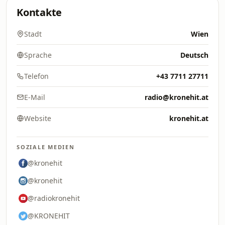
Kontakte
Stadt
Wien
Sprache
Deutsch
Telefon
+43 7711 27711
E-Mail
radio@kronehit.at
Website
kronehit.at
SOZIALE MEDIEN
@kronehit
@kronehit
@radiokronehit
@KRONEHIT