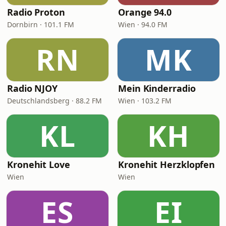
Radio Proton
Orange 94.0
Dornbirn · 101.1 FM
Wien · 94.0 FM
RN
MK
Radio NJOY
Mein Kinderradio
Deutschlandsberg · 88.2 FM
Wien · 103.2 FM
KL
KH
Kronehit Love
Kronehit Herzklopfen
Wien
Wien
ES
EI