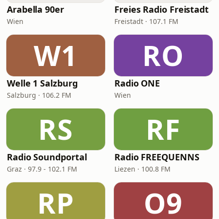
Arabella 90er
Freies Radio Freistadt
Wien
Freistadt · 107.1 FM
W1
RO
Welle 1 Salzburg
Radio ONE
Salzburg · 106.2 FM
Wien
RS
RF
Radio Soundportal
Radio FREEQUENNS
Graz · 97.9 - 102.1 FM
Liezen · 100.8 FM
RP
O9