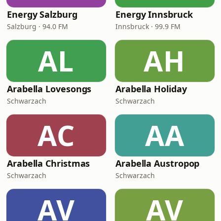
Energy Salzburg
Energy Innsbruck
Salzburg · 94.0 FM
Innsbruck · 99.9 FM
AL
AH
Arabella Lovesongs
Arabella Holiday
Schwarzach
Schwarzach
AC
AA
Arabella Christmas
Arabella Austropop
Schwarzach
Schwarzach
AV
AV