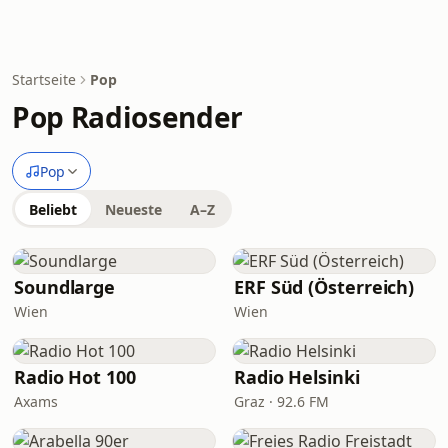
Startseite
Pop
Pop Radiosender
Pop
Beliebt
Neueste
A–Z
Soundlarge
ERF Süd (Österreich)
Wien
Wien
Radio Hot 100
Radio Helsinki
Axams
Graz · 92.6 FM