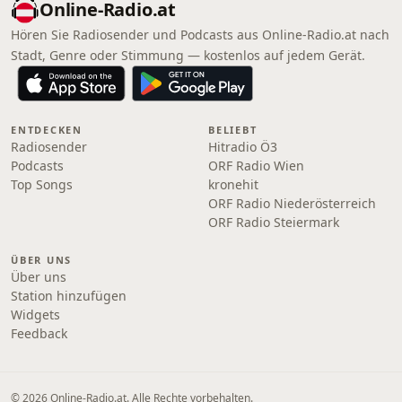
Online‑Radio.at
Hören Sie Radiosender und Podcasts aus Online‑Radio.at nach
Stadt, Genre oder Stimmung — kostenlos auf jedem Gerät.
ENTDECKEN
BELIEBT
Radiosender
Hitradio Ö3
Podcasts
ORF Radio Wien
Top Songs
kronehit
ORF Radio Niederösterreich
ORF Radio Steiermark
ÜBER UNS
Über uns
Station hinzufügen
Widgets
Feedback
© 2026 Online‑Radio.at. Alle Rechte vorbehalten.