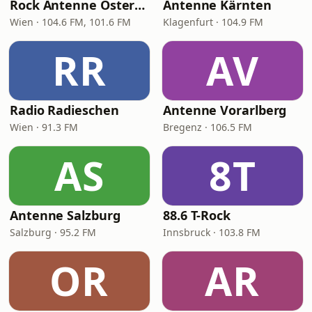
Rock Antenne Österreich
Antenne Kärnten
Wien · 104.6 FM, 101.6 FM
Klagenfurt · 104.9 FM
RR
AV
Radio Radieschen
Antenne Vorarlberg
Wien · 91.3 FM
Bregenz · 106.5 FM
AS
8T
Antenne Salzburg
88.6 T-Rock
Salzburg · 95.2 FM
Innsbruck · 103.8 FM
OR
AR