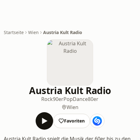
Startseite
Wien
Austria Kult Radio
Austria Kult Radio
Rock
90er
Pop
Dance
80er
Wien
Favoriten
Austria Kult Radio spielt die Musik der 60er bis zu den