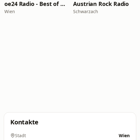
oe24 Radio - Best of 80s
Austrian Rock Radio
Wien
Schwarzach
Kontakte
Stadt
Wien