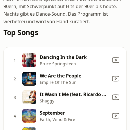
90ern, mit Schwerpunkt auf Hits der 90er bis heute.
Nachts gibt es Dance-Sound. Das Programm ist
werbefrei und wird von Hand kuratiert.
Top Songs
Dancing In the Dark
1
Bruce Springsteen
We Are the People
2
Empire Of The Sun
It Wasn't Me (feat. Ricardo Ducent)
3
Shaggy
September
4
Earth, Wind & Fire