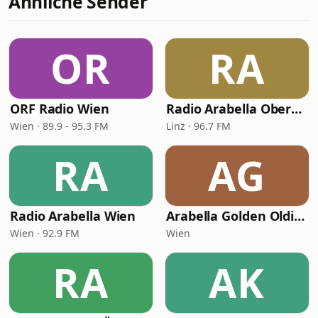
Ähnliche Sender
OR
RA
ORF Radio Wien
Radio Arabella Oberösterreich
Wien · 89.9 - 95.3 FM
Linz · 96.7 FM
RA
AG
Radio Arabella Wien
Arabella Golden Oldies
Wien · 92.9 FM
Wien
RA
AK