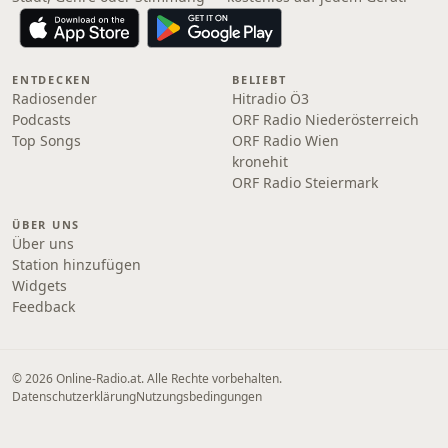
ENTDECKEN
BELIEBT
Radiosender
Hitradio Ö3
Podcasts
ORF Radio Niederösterreich
Top Songs
ORF Radio Wien
kronehit
ORF Radio Steiermark
ÜBER UNS
Über uns
Station hinzufügen
Widgets
Feedback
© 2026 Online‑Radio.at. Alle Rechte vorbehalten.
Datenschutzerklärung
Nutzungsbedingungen