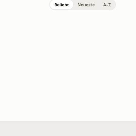
Beliebt
Neueste
A–Z