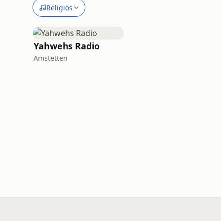
Religiös
Yahwehs Radio
Amstetten