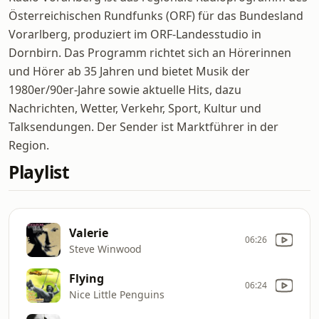
Österreichischen Rundfunks (ORF) für das Bundesland
Vorarlberg, produziert im ORF-Landesstudio in
Dornbirn. Das Programm richtet sich an Hörerinnen
und Hörer ab 35 Jahren und bietet Musik der
1980er/90er-Jahre sowie aktuelle Hits, dazu
Nachrichten, Wetter, Verkehr, Sport, Kultur und
Talksendungen. Der Sender ist Marktführer in der
Region.
Playlist
Valerie
06:26
Steve Winwood
Flying
06:24
Nice Little Penguins