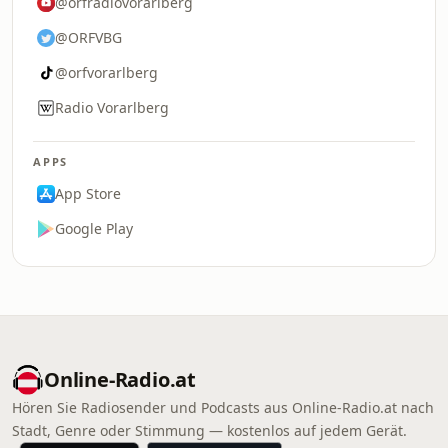
@orfradiovorarlberg
@ORFVBG
@orfvorarlberg
Radio Vorarlberg
APPS
App Store
Google Play
Online‑Radio.at
Hören Sie Radiosender und Podcasts aus Online‑Radio.at nach
Stadt, Genre oder Stimmung — kostenlos auf jedem Gerät.