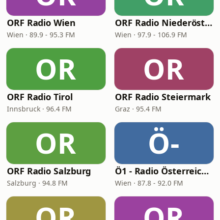
ORF Radio Wien
ORF Radio Niederösterreich
Wien · 89.9 - 95.3 FM
Wien · 97.9 - 106.9 FM
OR
OR
ORF Radio Tirol
ORF Radio Steiermark
Innsbruck · 96.4 FM
Graz · 95.4 FM
OR
Ö-
ORF Radio Salzburg
Ö1 - Radio Österreich 1
Salzburg · 94.8 FM
Wien · 87.8 - 92.0 FM
OR
OR