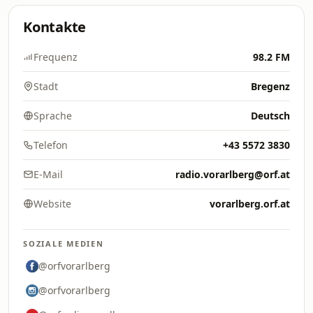
Kontakte
Frequenz
98.2 FM
Stadt
Bregenz
Sprache
Deutsch
Telefon
+43 5572 3830
E-Mail
radio.vorarlberg@orf.at
Website
vorarlberg.orf.at
SOZIALE MEDIEN
@orfvorarlberg
@orfvorarlberg