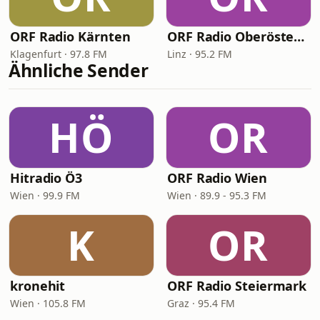
ORF Radio Kärnten
ORF Radio Oberösterreich
Klagenfurt · 97.8 FM
Linz · 95.2 FM
Ähnliche Sender
HÖ
OR
Hitradio Ö3
ORF Radio Wien
Wien · 99.9 FM
Wien · 89.9 - 95.3 FM
K
OR
kronehit
ORF Radio Steiermark
Wien · 105.8 FM
Graz · 95.4 FM