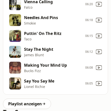
Vienna Calling
06:20
Falco
Needles And Pins
06:18
Smokie
Puttin' On The Ritz
06:15
Taco
Stay The Night
06:12
James Blunt
Making Your Mind Up
06:08
Bucks Fizz
Say You Say Me
06:05
Lionel Richie
Playlist anzeigen