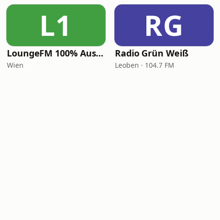
L1
RG
LoungeFM 100% Austria
Radio Grün Weiß
Wien
Leoben · 104.7 FM