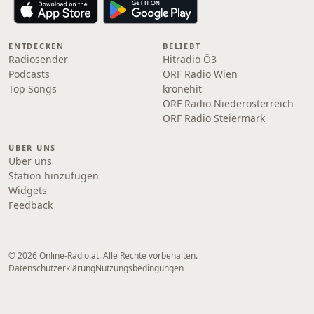
ENTDECKEN
BELIEBT
Radiosender
Hitradio Ö3
Podcasts
ORF Radio Wien
Top Songs
kronehit
ORF Radio Niederösterreich
ORF Radio Steiermark
ÜBER UNS
Über uns
Station hinzufügen
Widgets
Feedback
© 2026 Online‑Radio.at. Alle Rechte vorbehalten.
Datenschutzerklärung
Nutzungsbedingungen