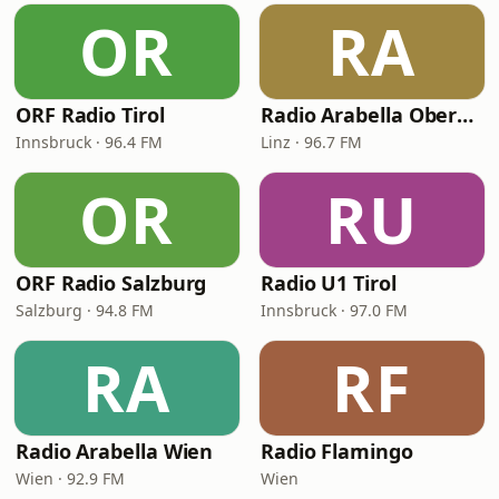
OR
RA
ORF Radio Tirol
Radio Arabella Oberösterreich
Innsbruck · 96.4 FM
Linz · 96.7 FM
OR
RU
ORF Radio Salzburg
Radio U1 Tirol
Salzburg · 94.8 FM
Innsbruck · 97.0 FM
RA
RF
Radio Arabella Wien
Radio Flamingo
Wien · 92.9 FM
Wien