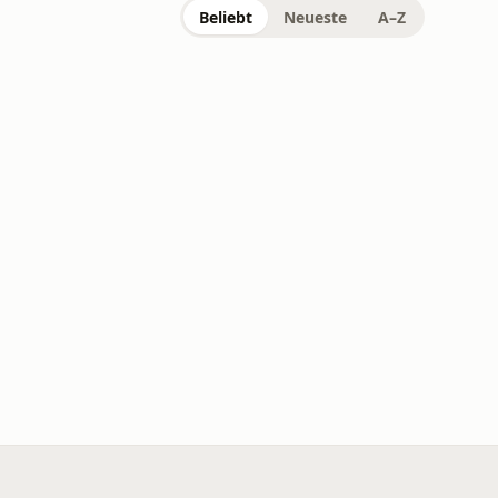
Beliebt
Neueste
A–Z