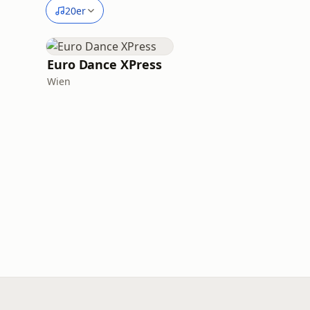
20er
Euro Dance XPress
Wien