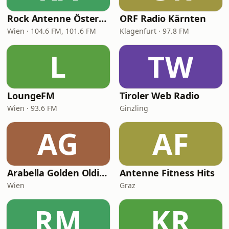
Rock Antenne Österreich
ORF Radio Kärnten
Wien · 104.6 FM, 101.6 FM
Klagenfurt · 97.8 FM
L
TW
LoungeFM
Tiroler Web Radio
Wien · 93.6 FM
Ginzling
AG
AF
Arabella Golden Oldies
Antenne Fitness Hits
Wien
Graz
RM
KR