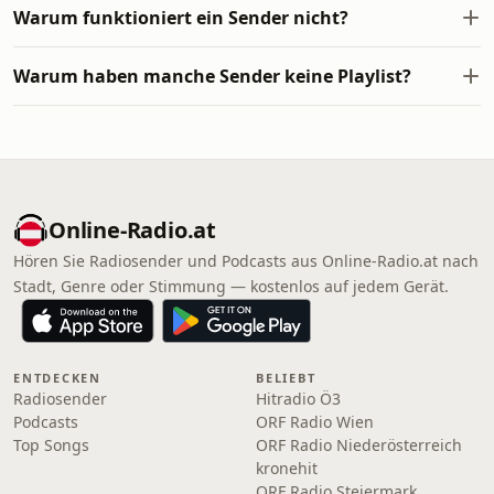
Warum funktioniert ein Sender nicht?
Warum haben manche Sender keine Playlist?
Online‑Radio.at
Hören Sie Radiosender und Podcasts aus Online‑Radio.at nach
Stadt, Genre oder Stimmung — kostenlos auf jedem Gerät.
ENTDECKEN
BELIEBT
Radiosender
Hitradio Ö3
Podcasts
ORF Radio Wien
Top Songs
ORF Radio Niederösterreich
kronehit
ORF Radio Steiermark