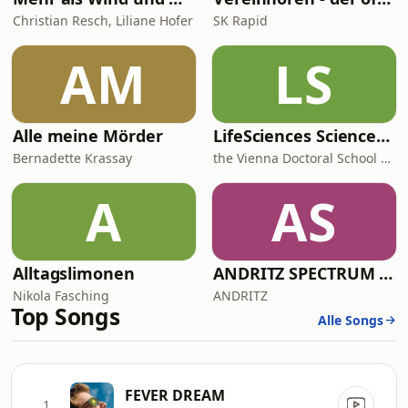
Christian Resch, Liliane Hofer
SK Rapid
AM
LS
Alle meine Mörder
LifeSciences ScienceLife
Bernadette Krassay
the Vienna Doctoral School of Pharmaceutical, Nutritional and Sport Sciences (PhaNuSpo), University of Vienna
A
AS
Alltagslimonen
ANDRITZ SPECTRUM Podcast
Nikola Fasching
ANDRITZ
Top Songs
Alle Songs
FEVER DREAM
1