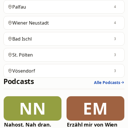
Palfau
4
Wiener Neustadt
4
Bad Ischl
3
St. Pölten
3
Vösendorf
3
Podcasts
Alle Podcasts
NN
EM
Nahost. Nah dran.
Erzähl mir von Wien