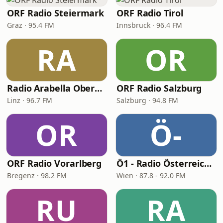
ORF Radio Steiermark
ORF Radio Tirol
Graz · 95.4 FM
Innsbruck · 96.4 FM
RA
OR
Radio Arabella Oberösterreich
ORF Radio Salzburg
Linz · 96.7 FM
Salzburg · 94.8 FM
OR
Ö-
ORF Radio Vorarlberg
Ö1 - Radio Österreich 1
Bregenz · 98.2 FM
Wien · 87.8 - 92.0 FM
RU
RA