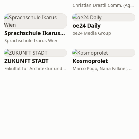
Christian Drastil Comm. (Agentur für Investor Relations und Podcasts)
oe24 Daily
Sprachschule Ikarus Wien
oe24 Media Group
Sprachschule Ikarus Wien
ZUKUNFT STADT
Kosmoprolet
Fakultät für Architektur und Raumplanung, TU Wien
Marco Pogo, Nana Falkner, Andi Widmann