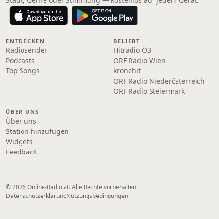
Stadt, Genre oder Stimmung — kostenlos auf jedem Gerät.
ENTDECKEN
BELIEBT
Radiosender
Hitradio Ö3
Podcasts
ORF Radio Wien
Top Songs
kronehit
ORF Radio Niederösterreich
ORF Radio Steiermark
ÜBER UNS
Über uns
Station hinzufügen
Widgets
Feedback
© 2026 Online‑Radio.at. Alle Rechte vorbehalten.
Datenschutzerklärung
Nutzungsbedingungen