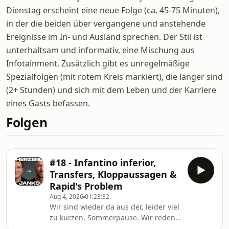
Dienstag erscheint eine neue Folge (ca. 45-75 Minuten),
in der die beiden über vergangene und anstehende
Ereignisse im In- und Ausland sprechen. Der Stil ist
unterhaltsam und informativ, eine Mischung aus
Infotainment. Zusätzlich gibt es unregelmäßige
Spezialfolgen (mit rotem Kreis markiert), die länger sind
(2+ Stunden) und sich mit dem Leben und der Karriere
eines Gasts befassen.
Folgen
#18 - Infantino inferior,
Transfers, Kloppaussagen &
Rapid's Problem
Aug 4, 2026
01:23:32
Wir sind wieder da aus der, leider viel
zu kurzen, Sommerpause. Wir reden
u.a. über die Nachwehen der WM,