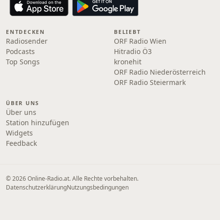
ENTDECKEN
BELIEBT
Radiosender
ORF Radio Wien
Podcasts
Hitradio Ö3
Top Songs
kronehit
ORF Radio Niederösterreich
ORF Radio Steiermark
ÜBER UNS
Über uns
Station hinzufügen
Widgets
Feedback
© 2026 Online‑Radio.at. Alle Rechte vorbehalten.
Datenschutzerklärung
Nutzungsbedingungen