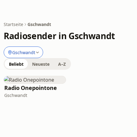
Startseite
Gschwandt
Radiosender in Gschwandt
Gschwandt
Beliebt
Neueste
A–Z
Radio Onepointone
Gschwandt