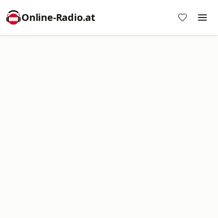
Online‑Radio.at