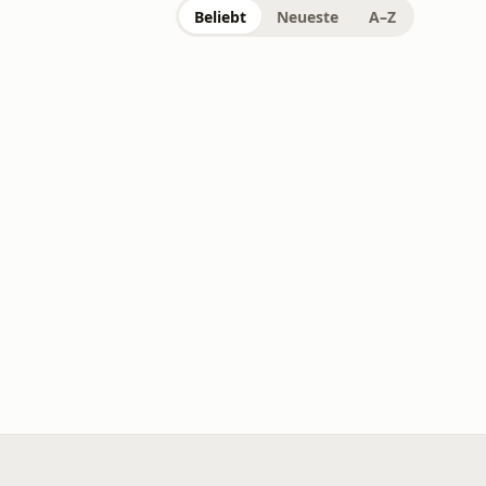
Beliebt
Neueste
A–Z