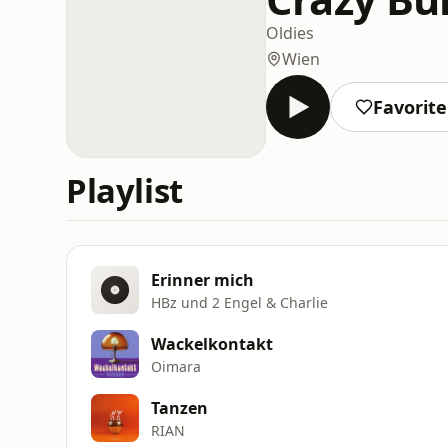
Oldies
Wien
Favorit
Playlist
Erinner mich
HBz und 2 Engel & Charlie
Wackelkontakt
Oimara
Tanzen
RIAN