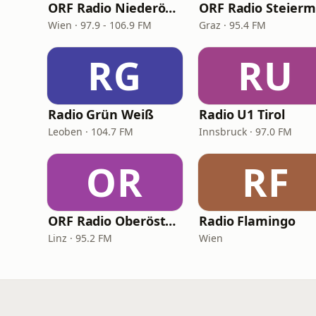
ORF Radio Niederösterreich
Wien · 97.9 - 106.9 FM
Graz · 95.4 FM
RG
RU
Radio Grün Weiß
Radio U1 Tirol
Leoben · 104.7 FM
Innsbruck · 97.0 FM
OR
RF
ORF Radio Oberösterreich
Radio Flamingo
Linz · 95.2 FM
Wien