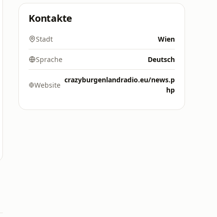
Kontakte
Stadt
Wien
Sprache
Deutsch
crazyburgenlandradio.eu/news.p
Website
hp