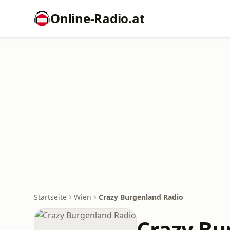
Online‑Radio.at
Startseite
Wien
Crazy Burgenland Radio
Crazy Bu