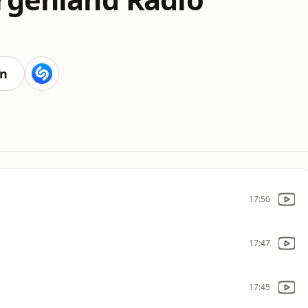
en
17:50
17:47
17:45