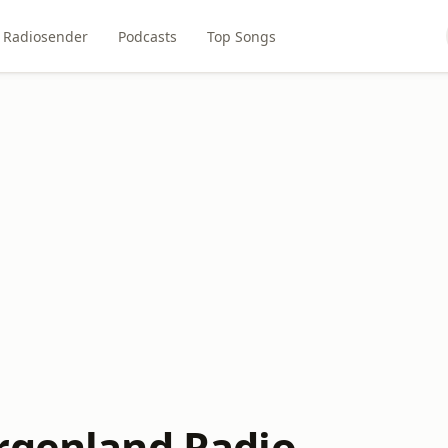
Radiosender
Podcasts
Top Songs
rgenland Radio