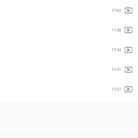
17:42
17:38
17:34
17:31
17:27