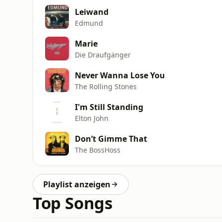
Leiwand
Edmund
Marie
Die Draufgänger
Never Wanna Lose You
The Rolling Stones
I'm Still Standing
Elton John
Don’t Gimme That
The BossHoss
Playlist anzeigen
Top Songs