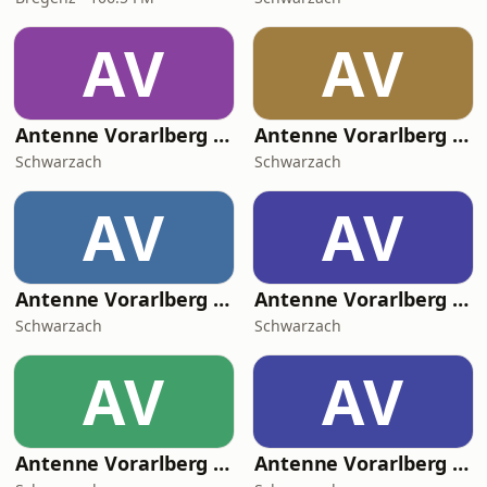
AV
AV
Antenne Vorarlberg Italiana
Antenne Vorarlberg Die 80er Hits
Schwarzach
Schwarzach
AV
AV
Antenne Vorarlberg Top 40 Hits
Antenne Vorarlberg Rock
Schwarzach
Schwarzach
AV
AV
Antenne Vorarlberg Nonstop
Antenne Vorarlberg Oldies but Goldies