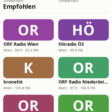
Schwarzach
Schwarzach
Empfohlen
OR
HÖ
ORF Radio Wien
Hitradio Ö3
Wien · 89.9 - 95.3 FM
Wien · 99.9 FM
K
OR
kronehit
ORF Radio Niederösterreich
Wien · 105.8 FM
Wien · 97.9 - 106.9 FM
OR
OR