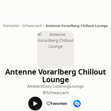
Startseite
Schwarzach
Antenne Vorarlberg Chillout Lounge
Antenne Vorarlberg Chillout
Lounge
Ambient
Easy Listening
Lounge
Schwarzach
Favoriten