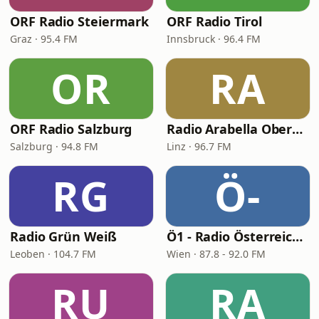
ORF Radio Steiermark
ORF Radio Tirol
Graz · 95.4 FM
Innsbruck · 96.4 FM
OR
RA
ORF Radio Salzburg
Radio Arabella Oberösterreich
Salzburg · 94.8 FM
Linz · 96.7 FM
RG
Ö-
Radio Grün Weiß
Ö1 - Radio Österreich 1
Leoben · 104.7 FM
Wien · 87.8 - 92.0 FM
RU
RA