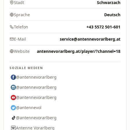
Stadt
Schwarzach
Sprache
Deutsch
Telefon
+43 5572 501-601
E-Mail
service@antennevorarlberg.at
Website
antennevorarlberg.at/player/?channel=18
SOZIALE MEDIEN
@antennevorarlberg
@antennevorarlberg
@antennevorarlberg
@antennevol
@antennevorarlberg
Antenne Vorarlberg