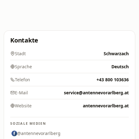
Kontakte
Stadt
Schwarzach
Sprache
Deutsch
Telefon
+43 800 103636
E-Mail
service@antennevorarlberg.at
Website
antennevorarlberg.at
SOZIALE MEDIEN
@antennevorarlberg