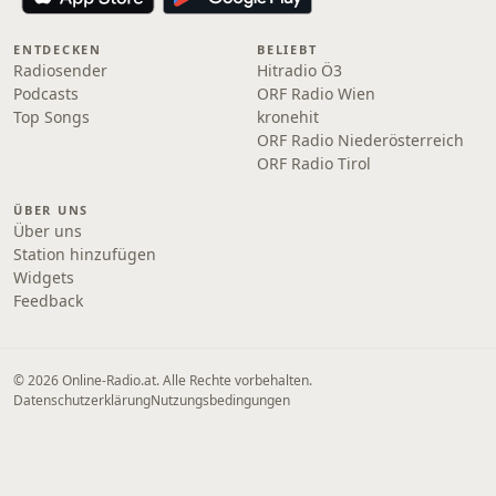
ENTDECKEN
BELIEBT
Radiosender
Hitradio Ö3
Podcasts
ORF Radio Wien
Top Songs
kronehit
ORF Radio Niederösterreich
ORF Radio Tirol
ÜBER UNS
Über uns
Station hinzufügen
Widgets
Feedback
© 2026 Online‑Radio.at. Alle Rechte vorbehalten.
Datenschutzerklärung
Nutzungsbedingungen