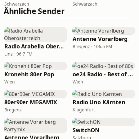
Schwarzach
Schwarzach
Ähnliche Sender
Antenne Vorarlberg
Radio Arabella Oberösterreich
Bregenz · 106.5 FM
Linz · 96.7 FM
Kronehit 80er Pop
oe24 Radio - Best of 80s
Wien
Wien
80er90er MEGAMIX
Radio Uno Kärnten
Bregenz
Klagenfurt
SwitchON
Antenne Vorarlberg Partymix
Salzburg