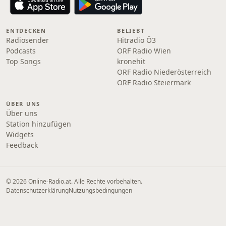
ENTDECKEN
BELIEBT
Radiosender
Hitradio Ö3
Podcasts
ORF Radio Wien
Top Songs
kronehit
ORF Radio Niederösterreich
ORF Radio Steiermark
ÜBER UNS
Über uns
Station hinzufügen
Widgets
Feedback
© 2026 Online‑Radio.at. Alle Rechte vorbehalten.
Datenschutzerklärung
Nutzungsbedingungen