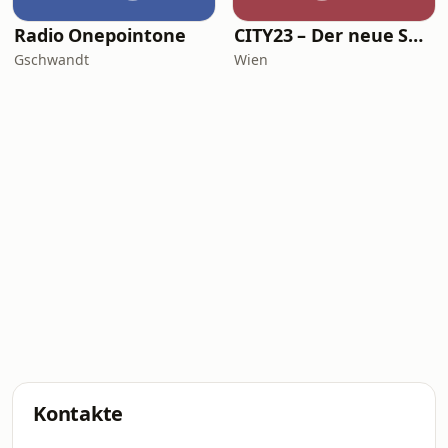
Radio Onepointone
CITY23 – Der neue Soundtrack für Wien
Gschwandt
Wien
Kontakte