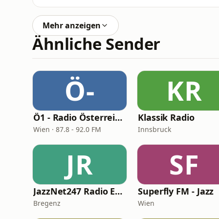
Mehr anzeigen
Ähnliche Sender
Ö-
KR
Ö1 - Radio Österreich 1
Klassik Radio
Wien · 87.8 - 92.0 FM
Innsbruck
JR
SF
JazzNet247 Radio Europe
Superfly FM - Jazz
Bregenz
Wien