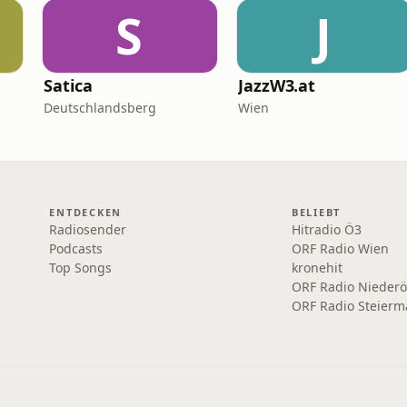
S
J
Satica
JazzW3.at
Deutschlandsberg
Wien
ENTDECKEN
BELIEBT
Radiosender
Hitradio Ö3
Podcasts
ORF Radio Wien
Top Songs
kronehit
ORF Radio Niederö
ORF Radio Steierm