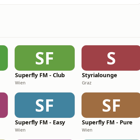
SF
S
Superfly FM - Club
Styrialounge
Wien
Graz
SF
SF
Superfly FM - Easy
Superfly FM - Pure
Wien
Wien