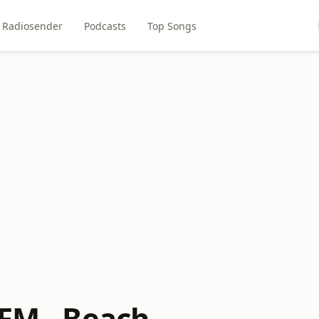
Radiosender
Podcasts
Top Songs
 FM - Beach