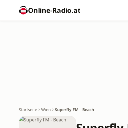
Online‑Radio.at
Startseite
Wien
Superfly FM - Beach
Superfly