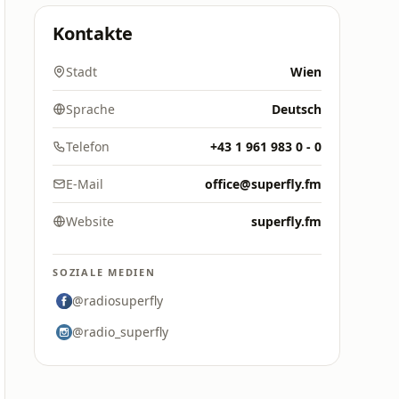
Kontakte
Stadt
Wien
Sprache
Deutsch
Telefon
+43 1 961 983 0 - 0
E-Mail
office@superfly.fm
Website
superfly.fm
SOZIALE MEDIEN
@radiosuperfly
@radio_superfly