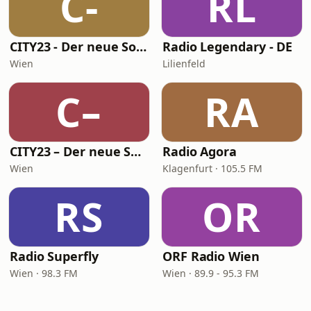
C-
RL
CITY23 - Der neue Soundtrack für Wien - Beat, Baby!
Radio Legendary - DE
Wien
Lilienfeld
C–
RA
CITY23 – Der neue Soundtrack für Wien
Radio Agora
Wien
Klagenfurt · 105.5 FM
RS
OR
Radio Superfly
ORF Radio Wien
Wien · 98.3 FM
Wien · 89.9 - 95.3 FM