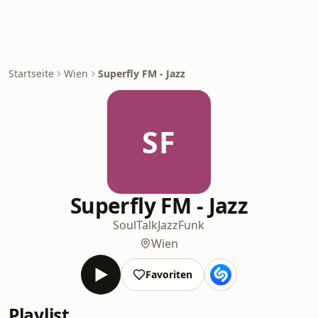
Startseite
Wien
Superfly FM - Jazz
SF
Superfly FM - Jazz
Soul
Talk
Jazz
Funk
Wien
Favoriten
Playlist