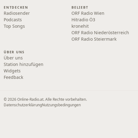
ENTDECKEN
BELIEBT
Radiosender
ORF Radio Wien
Podcasts
Hitradio Ö3
Top Songs
kronehit
ORF Radio Niederösterreich
ORF Radio Steiermark
ÜBER UNS
Über uns
Station hinzufügen
Widgets
Feedback
© 2026 Online‑Radio.at. Alle Rechte vorbehalten.
Datenschutzerklärung
Nutzungsbedingungen