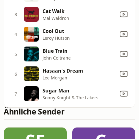
Cat Walk
3
Mal Waldron
Cool Out
4
Leroy Hutson
Blue Train
5
John Coltrane
Hasaan's Dream
6
Lee Morgan
Sugar Man
7
Sonny Knight & The Lakers
Ähnliche Sender