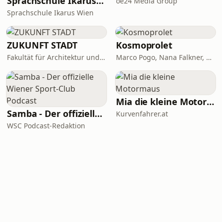
Sprachschule Ikarus Wien
oe24 Media Group
Sprachschule Ikarus Wien
ZUKUNFT STADT
Kosmoprolet
Fakultät für Architektur und Raumplanung, TU Wien
Marco Pogo, Nana Falkner, Andi Widmann
Mia die kleine Motormaus
Samba - Der offizielle Wiener Sport-Club Podcast
Kurvenfahrer.at
WSC Podcast-Redaktion