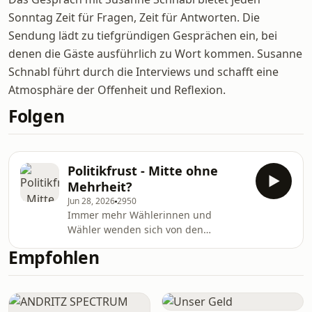
Sonntag Zeit für Fragen, Zeit für Antworten. Die
Sendung lädt zu tiefgründigen Gesprächen ein, bei
denen die Gäste ausführlich zu Wort kommen. Susanne
Schnabl führt durch die Interviews und schafft eine
Atmosphäre der Offenheit und Reflexion.
Folgen
Politikfrust - Mitte ohne
Mehrheit?
Jun 28, 2026
2950
Immer mehr Wählerinnen und
Wähler wenden sich von den
traditionellen Großparteien ab und
Empfohlen
rechten oder teils linken Alternativen
zu. Am sichtbarsten ist das in der
Steiermark, wo die FPÖ mit
Landeshauptmann Mario Kunasek