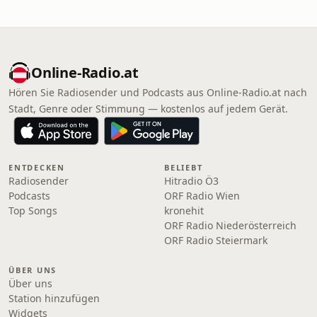
Online‑Radio.at
Hören Sie Radiosender und Podcasts aus Online‑Radio.at nach
Stadt, Genre oder Stimmung — kostenlos auf jedem Gerät.
ENTDECKEN
BELIEBT
Radiosender
Hitradio Ö3
Podcasts
ORF Radio Wien
Top Songs
kronehit
ORF Radio Niederösterreich
ORF Radio Steiermark
ÜBER UNS
Über uns
Station hinzufügen
Widgets