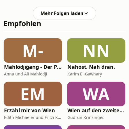
Mehr Folgen laden
Empfohlen
M-
NN
Mahlodjigang - Der Podcast mit Anna und Ali Mahlodji
Nahost. Nah dran.
Anna und Ali Mahlodji
Karim El-Gawhary
EM
WA
Erzähl mir von Wien
Wien auf den zweiten Blick
Edith Michaeler und Fritzi Kraus
Gudrun Krinzinger