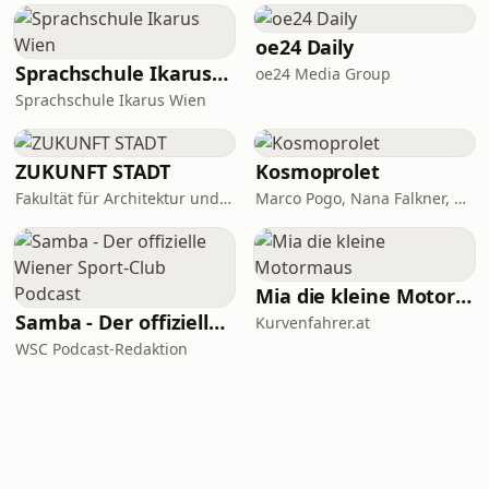
oe24 Daily
Sprachschule Ikarus Wien
oe24 Media Group
Sprachschule Ikarus Wien
ZUKUNFT STADT
Kosmoprolet
Fakultät für Architektur und Raumplanung, TU Wien
Marco Pogo, Nana Falkner, Andi Widmann
Mia die kleine Motormaus
Samba - Der offizielle Wiener Sport-Club Podcast
Kurvenfahrer.at
WSC Podcast-Redaktion