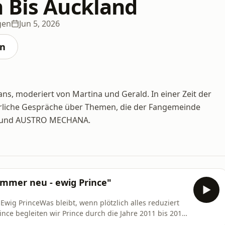
 Bis Auckland
gen
Jun 5, 2026
en
ans, moderiert von Martina und Gerald. In einer Zeit der
führliche Gespräche über Themen, die der Fangemeinde
AKM und AUSTRO MECHANA.
Immer neu - ewig Prince"
Ewig PrinceWas bleibt, wenn plötzlich alles reduziert
ince begleiten wir Prince durch die Jahre 2011 bis 2016
 großen Tourneen und kleinen Momenten. Zwischen