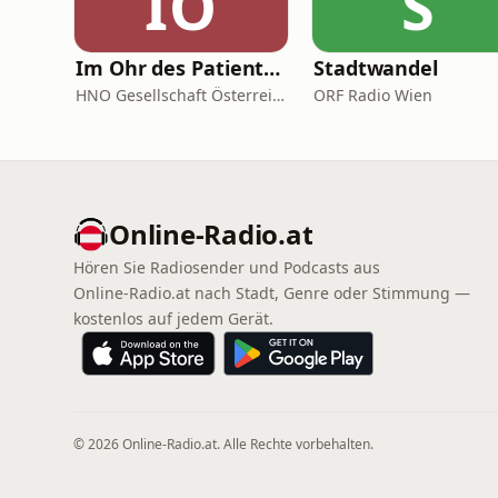
IO
S
Im Ohr des Patienten
Stadtwandel
HNO Gesellschaft Österreich
ORF Radio Wien
Online‑Radio.at
Hören Sie Radiosender und Podcasts aus
Online‑Radio.at nach Stadt, Genre oder Stimmung —
kostenlos auf jedem Gerät.
© 2026 Online‑Radio.at. Alle Rechte vorbehalten.