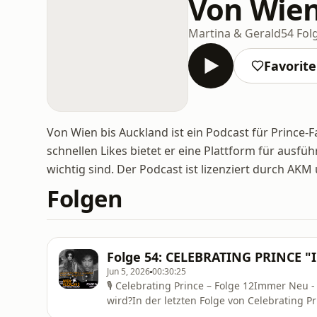
Von Wien
Martina & Gerald
54 Fol
Favorit
Von Wien bis Auckland ist ein Podcast für Prince-F
schnellen Likes bietet er eine Plattform für aus
wichtig sind. Der Podcast ist lizenziert durch 
Folgen
Folge 54: CELEBRATING PRINCE "
Jun 5, 2026
00:30:25
🎙 Celebrating Prince – Folge 12Immer Neu - 
wird?In der letzten Folge von Celebrating Pr
– eine Phase voller Gegensätze. Zwischen