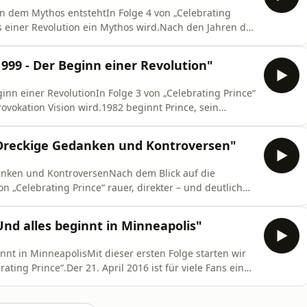
in dem Mythos entstehtIn Folge 4 von „Celebrating
s einer Revolution ein Mythos wird.Nach den Jahren der
ince plötzlich an der Schwelle zu etwas Größerem –
ächstes Album. Das ist ein Ereignis.Purple Rain ist
999 - Der Beginn einer Revolution"
ginn einer RevolutionIn Folge 3 von „Celebrating Prince“
rovokation Vision wird.1982 beginnt Prince, sein
h, visuell und konzeptionell.Mit dem Doppelalbum
Sound. Synthesizer und Drum Machines werden zum
Dreckige Gedanken und Kontroversen"
danken und KontroversenNach dem Blick auf die
n „Celebrating Prince“ rauer, direkter – und deutlich
r beginnt, Grenzen zu verschieben.Mit Dirty Mind und
g von dem Bild, das andere von ihm haben wollen.
nd alles beginnt in Minneapolis"
innt in MinneapolisMit dieser ersten Folge starten wir
ting Prince“.Der 21. April 2016 ist für viele Fans ein
g, an dem man noch genau weiß, wo man war und wie
ns ist das Auftrag genug, das zu feiern, was bleibt: