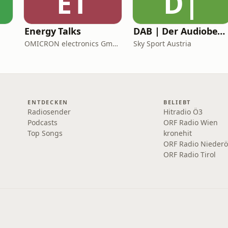
ET
D|
Energy Talks
DAB | Der Audiobeweis
OMICRON electronics GmbH
Sky Sport Austria
ENTDECKEN
BELIEBT
Radiosender
Hitradio Ö3
Podcasts
ORF Radio Wien
Top Songs
kronehit
ORF Radio Niederö
ORF Radio Tirol