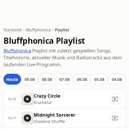
Startseite
Bluffphonica
Playlist
Bluffphonica Playlist
Bluffphonica
Playlist mit zuletzt gespielten Songs,
Titelhistorie, aktueller Musik und Radiotracks aus dem
laufenden Live-Programm.
Heute
09.08
08.08
07.08
06.08
05.08
04.08
Crazy Circle
02:29
Krumelur
Midnight Sorcerer
02:17
Shaoline Shuffle