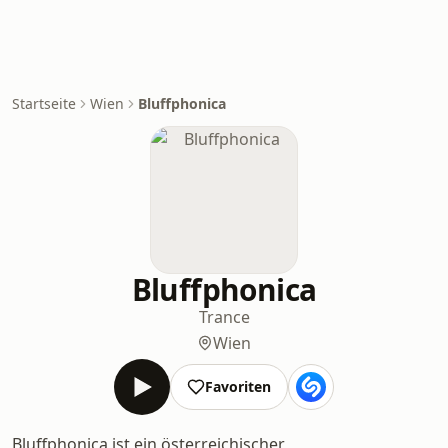
Startseite
Wien
Bluffphonica
Bluffphonica
Trance
Wien
Favoriten
Bluffphonica ist ein österreichischer