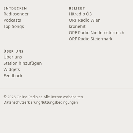
ENTDECKEN
BELIEBT
Radiosender
Hitradio Ö3
Podcasts
ORF Radio Wien
Top Songs
kronehit
ORF Radio Niederösterreich
ORF Radio Steiermark
ÜBER UNS
Über uns
Station hinzufügen
Widgets
Feedback
© 2026 Online‑Radio.at. Alle Rechte vorbehalten.
Datenschutzerklärung
Nutzungsbedingungen