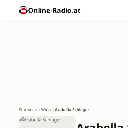
Online‑Radio.at
Startseite
Wien
Arabella Schlager
Arabella