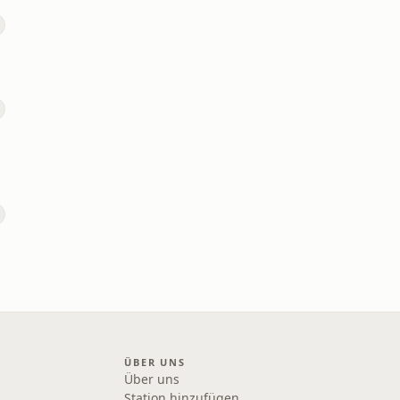
ÜBER UNS
Über uns
Station hinzufügen