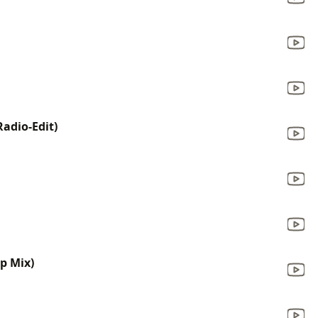
Radio-Edit)
p Mix)