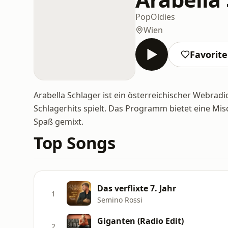
Pop
Oldies
Wien
Favorit
Arabella Schlager ist ein österreichischer Webradi
Schlagerhits spielt. Das Programm bietet eine Mis
Spaß gemixt.
Top Songs
Das verflixte 7. Jahr
1
Semino Rossi
Giganten (Radio Edit)
2