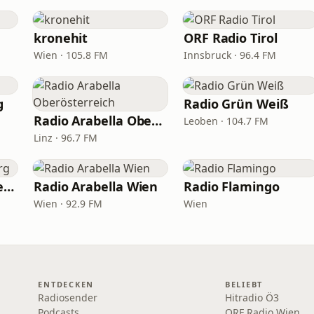
kronehit
ORF Radio Tirol
Wien · 105.8 FM
Innsbruck · 96.4 FM
g
Radio Grün Weiß
Radio Arabella Oberösterreich
Leoben · 104.7 FM
Linz · 96.7 FM
ORF Radio Vorarlberg
Radio Arabella Wien
Radio Flamingo
Wien · 92.9 FM
Wien
ENTDECKEN
BELIEBT
Radiosender
Hitradio Ö3
Podcasts
ORF Radio Wien