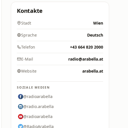
Kontakte
Stadt
Wien
Sprache
Deutsch
Telefon
+43 664 820 2000
E-Mail
radio@arabella.at
Website
arabella.at
SOZIALE MEDIEN
@radioarabella
@radio.arabella
@radioarabella
@RadioArabella