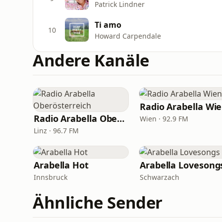
Patrick Lindner
Ti amo
10
Howard Carpendale
Andere Kanäle
Radio Arabella Wi
Radio Arabella Oberösterreich
Wien · 92.9 FM
Linz · 96.7 FM
Arabella Hot
Arabella Lovesong
Innsbruck
Schwarzach
Ähnliche Sender