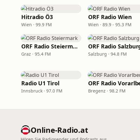
Hitradio Ö3
ORF Radio Wien
Wien · 99.9 FM
Wien · 89.9 - 95.3 FM
ORF Radio Steiermark
ORF Radio Salzbur
Graz · 95.4 FM
Salzburg · 94.8 FM
Radio U1 Tirol
Innsbruck · 97.0 FM
Bregenz · 98.2 FM
Online‑Radio.at
Hören Sie Radiosender und Podcasts aus