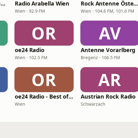
Radio Arabella Oberösterreich
Radio Arabella Wien
Rock Antenne Österreic
Wien · 92.9 FM
Wien · 104.6 FM, 101.6 FM
OR
AV
oe24 Radio
Antenne Vorarlberg
Wien · 102.5 FM
Bregenz · 106.5 FM
OR
AR
oe24 Radio - Best of 80s
Austrian Rock Radio
Wien
Schwarzach