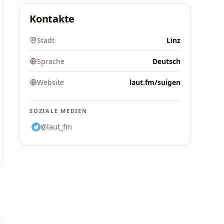
Kontakte
Stadt
Linz
Sprache
Deutsch
Website
laut.fm/suigen
SOZIALE MEDIEN
@laut_fm