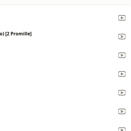
) [2 Promille]