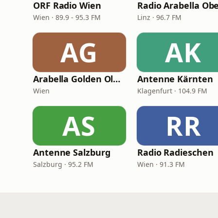
ORF Radio Wien
Wien · 89.9 - 95.3 FM
Linz · 96.7 FM
AG
AK
Arabella Golden Oldies
Antenne Kärnten
Wien
Klagenfurt · 104.9 FM
AS
RR
Antenne Salzburg
Radio Radieschen
Salzburg · 95.2 FM
Wien · 91.3 FM