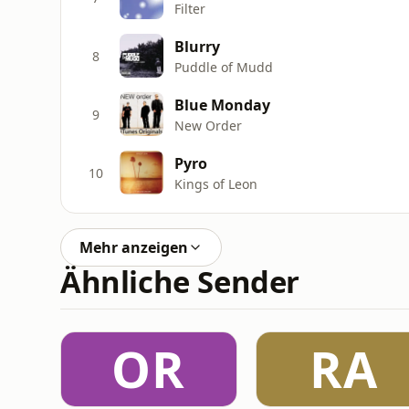
Filter
Blurry
8
Puddle of Mudd
Blue Monday
9
New Order
Pyro
10
Kings of Leon
Mehr anzeigen
Ähnliche Sender
OR
RA