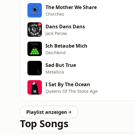
The Mother We Share
Chvrches
Dans Dans Dans
Jack Parow
Ich Betaube Mich
Deichkind
Sad But True
Metallica
I Sat By The Ocean
Queens Of The Stone Age
Playlist anzeigen
Top Songs