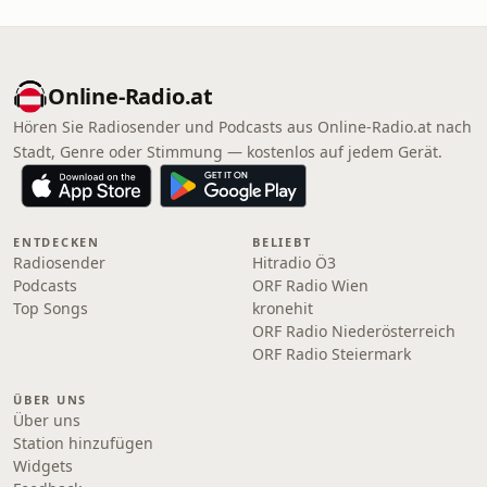
Online‑Radio.at
Hören Sie Radiosender und Podcasts aus Online‑Radio.at nach
Stadt, Genre oder Stimmung — kostenlos auf jedem Gerät.
ENTDECKEN
BELIEBT
Radiosender
Hitradio Ö3
Podcasts
ORF Radio Wien
Top Songs
kronehit
ORF Radio Niederösterreich
ORF Radio Steiermark
ÜBER UNS
Über uns
Station hinzufügen
Widgets