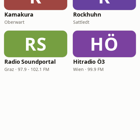
Kamakura
Rockhuhn
Oberwart
Sattledt
RS
HÖ
Radio Soundportal
Hitradio Ö3
Graz · 97.9 - 102.1 FM
Wien · 99.9 FM