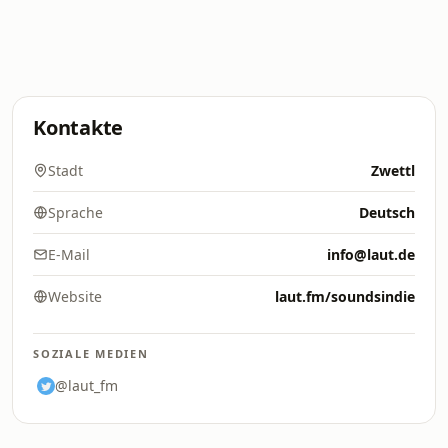
Kontakte
Stadt
Zwettl
Sprache
Deutsch
E-Mail
info@laut.de
Website
laut.fm/soundsindie
SOZIALE MEDIEN
@laut_fm