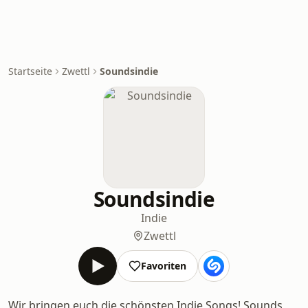
Startseite
Zwettl
Soundsindie
Soundsindie
Indie
Zwettl
Favoriten
Wir bringen euch die schönsten Indie Songs! Sounds