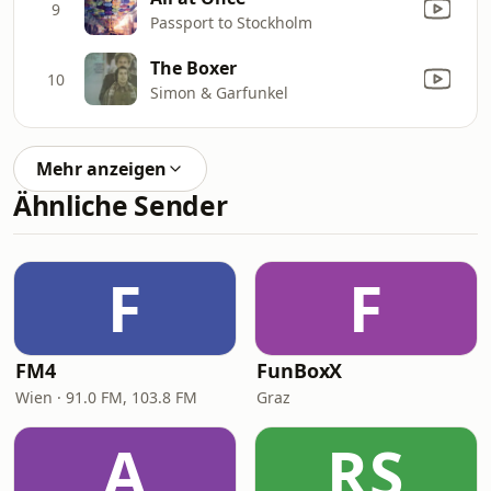
9
Passport to Stockholm
The Boxer
10
Simon & Garfunkel
Mehr anzeigen
Ähnliche Sender
F
F
FM4
FunBoxX
Wien · 91.0 FM, 103.8 FM
Graz
A
RS