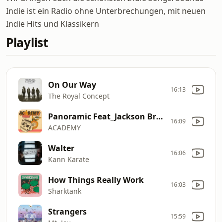
Indie ist ein Radio ohne Unterbrechungen, mit neuen
Indie Hits und Klassikern
Playlist
On Our Way
16:13
The Royal Concept
Panoramic Feat_Jackson Breit
16:09
ACADEMY
Walter
16:06
Kann Karate
How Things Really Work
16:03
Sharktank
Strangers
15:59