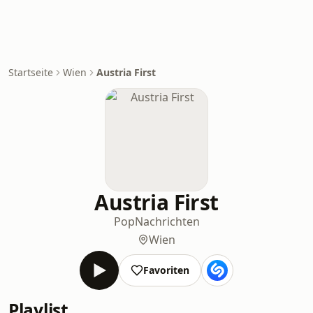
Startseite
Wien
Austria First
Austria First
Pop
Nachrichten
Wien
Favoriten
Playlist