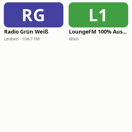
RG
L1
Radio Grün Weiß
LoungeFM 100% Austria
Leoben · 104.7 FM
Wien