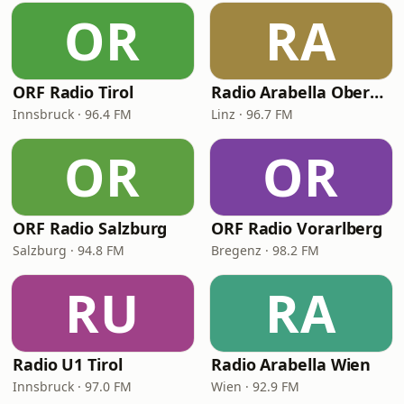
OR
RA
ORF Radio Tirol
Radio Arabella Oberösterreich
Innsbruck · 96.4 FM
Linz · 96.7 FM
OR
OR
ORF Radio Salzburg
ORF Radio Vorarlberg
Salzburg · 94.8 FM
Bregenz · 98.2 FM
RU
RA
Radio U1 Tirol
Radio Arabella Wien
Innsbruck · 97.0 FM
Wien · 92.9 FM