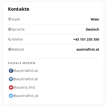
Kontakte
Stadt
Wien
Sprache
Deutsch
Telefon
+43 151 235 350
Website
austriafirst.at
SOZIALE MEDIEN
@austriafirst.at
@austriafirst.at
@austria_first
@austriafirst_at