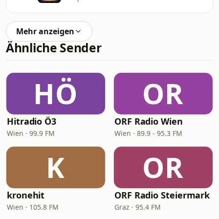
Mehr anzeigen
Ähnliche Sender
HÖ
OR
Hitradio Ö3
ORF Radio Wien
Wien · 99.9 FM
Wien · 89.9 - 95.3 FM
K
OR
kronehit
ORF Radio Steiermark
Wien · 105.8 FM
Graz · 95.4 FM