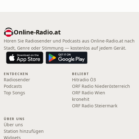
Online‑Radio.at
Hören Sie Radiosender und Podcasts aus Online‑Radio.at nach
Stadt, Genre oder Stimmung — kostenlos auf jedem Gerät.
ENTDECKEN
BELIEBT
Radiosender
Hitradio Ö3
Podcasts
ORF Radio Niederösterreich
Top Songs
ORF Radio Wien
kronehit
ORF Radio Steiermark
ÜBER UNS
Über uns
Station hinzufügen
Widgets