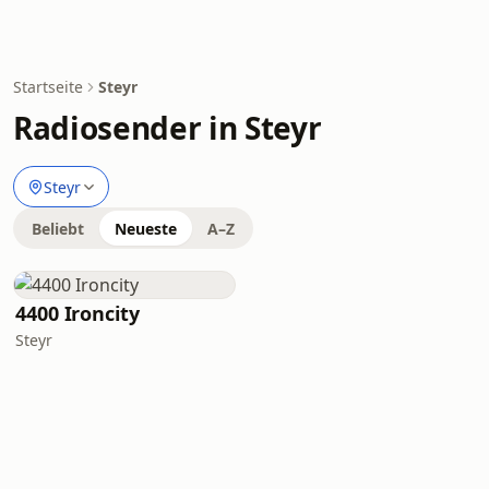
Startseite
Steyr
Radiosender in Steyr
Steyr
Beliebt
Neueste
A–Z
4400 Ironcity
Steyr