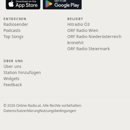
ENTDECKEN
BELIEBT
Radiosender
Hitradio Ö3
Podcasts
ORF Radio Wien
Top Songs
ORF Radio Niederösterreich
kronehit
ORF Radio Steiermark
ÜBER UNS
Über uns
Station hinzufügen
Widgets
Feedback
© 2026 Online‑Radio.at. Alle Rechte vorbehalten.
Datenschutzerklärung
Nutzungsbedingungen