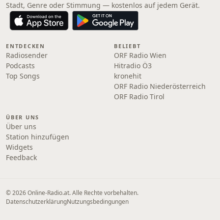
Stadt, Genre oder Stimmung — kostenlos auf jedem Gerät.
ENTDECKEN
BELIEBT
Radiosender
ORF Radio Wien
Podcasts
Hitradio Ö3
Top Songs
kronehit
ORF Radio Niederösterreich
ORF Radio Tirol
ÜBER UNS
Über uns
Station hinzufügen
Widgets
Feedback
© 2026 Online‑Radio.at. Alle Rechte vorbehalten.
Datenschutzerklärung
Nutzungsbedingungen