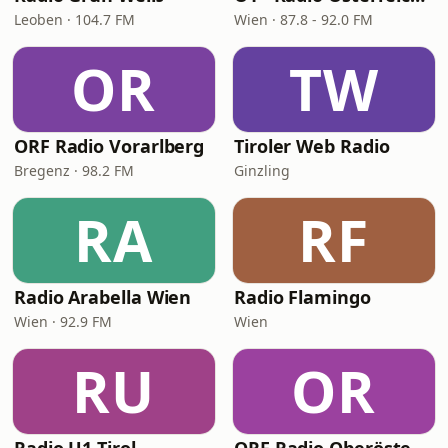
Leoben · 104.7 FM
Wien · 87.8 - 92.0 FM
OR
TW
ORF Radio Vorarlberg
Tiroler Web Radio
Bregenz · 98.2 FM
Ginzling
RA
RF
Radio Arabella Wien
Radio Flamingo
Wien · 92.9 FM
Wien
RU
OR