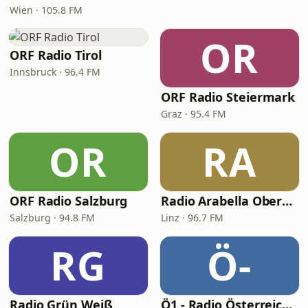
Wien · 105.8 FM
OR
ORF Radio Tirol
Innsbruck · 96.4 FM
ORF Radio Steiermark
Graz · 95.4 FM
OR
RA
ORF Radio Salzburg
Radio Arabella Oberösterreich
Salzburg · 94.8 FM
Linz · 96.7 FM
RG
Ö-
Radio Grün Weiß
Ö1 - Radio Österreich 1