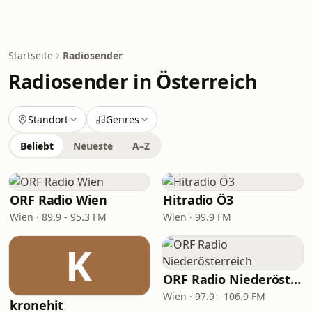
Startseite
Radiosender
Radiosender in Österreich
Standort
Genres
Beliebt
Neueste
A–Z
ORF Radio Wien
Hitradio Ö3
Wien · 89.9 - 95.3 FM
Wien · 99.9 FM
K
ORF Radio Niederösterreich
Wien · 97.9 - 106.9 FM
kronehit