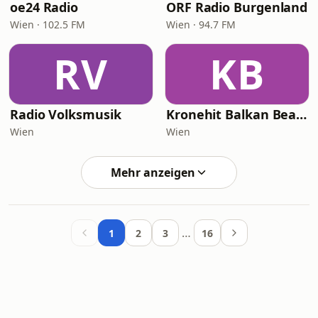
oe24 Radio
ORF Radio Burgenland
Wien · 102.5 FM
Wien · 94.7 FM
RV
KB
Radio Volksmusik
Kronehit Balkan Beats
Wien
Wien
Mehr anzeigen
…
1
2
3
16