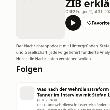
ZIB erklä
ORF
2 Folgen
Jul 31, 20
Favorit
Der Nachrichtenpodcast mit Hintergründen. Stefan 
und Gesellschaft. Jede Folge liefert fundierte An
Hörer, die Nachrichten verstehen wollen.
Folgen
Was nach der Wehrdienstreform n
Tanner im Interview mit Stefan 
Jul 31, 2026
1813
Der Grundwehrdienst in Österreich ändert 
viele Fragen noch offen. Dazu ist dieses Ma