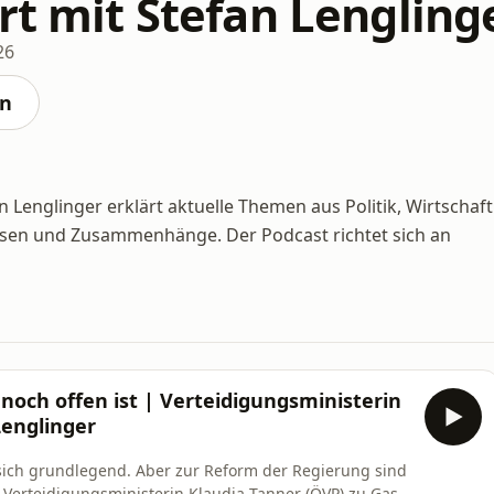
rt mit Stefan Lengling
26
en
Lenglinger erklärt aktuelle Themen aus Politik, Wirtschaft
alysen und Zusammenhänge. Der Podcast richtet sich an
och offen ist | Verteidigungsministerin
Lenglinger
sich grundlegend. Aber zur Reform der Regierung sind
l Verteidigungsministerin Klaudia Tanner (ÖVP) zu Gast