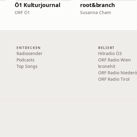
Ö1 Kulturjournal
root&branch
ORF Ö1
Susanna Cham
ENTDECKEN
BELIEBT
Radiosender
Hitradio Ö3
Podcasts
ORF Radio Wien
Top Songs
kronehit
ORF Radio Niederö
ORF Radio Tirol