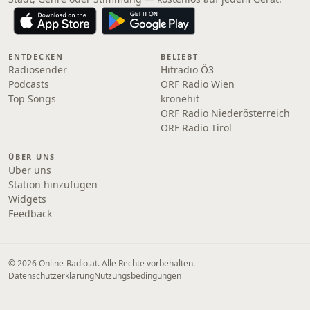
ENTDECKEN
BELIEBT
Radiosender
Hitradio Ö3
Podcasts
ORF Radio Wien
Top Songs
kronehit
ORF Radio Niederösterreich
ORF Radio Tirol
ÜBER UNS
Über uns
Station hinzufügen
Widgets
Feedback
© 2026 Online‑Radio.at. Alle Rechte vorbehalten.
Datenschutzerklärung
Nutzungsbedingungen