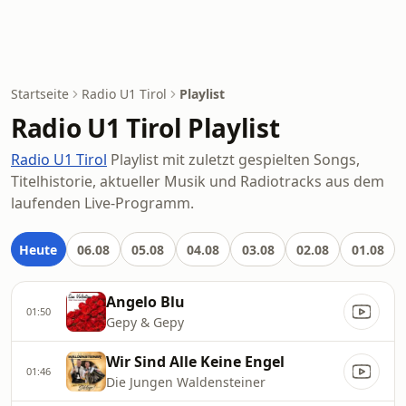
Startseite
Radio U1 Tirol
Playlist
Radio U1 Tirol Playlist
Radio U1 Tirol
Playlist mit zuletzt gespielten Songs,
Titelhistorie, aktueller Musik und Radiotracks aus dem
laufenden Live-Programm.
Heute
06.08
05.08
04.08
03.08
02.08
01.08
Angelo Blu
01:50
Gepy & Gepy
Wir Sind Alle Keine Engel
01:46
Die Jungen Waldensteiner