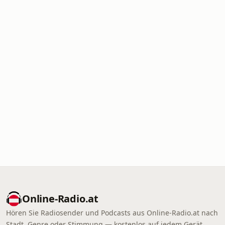
Online‑Radio.at
Hören Sie Radiosender und Podcasts aus Online‑Radio.at nach
Stadt, Genre oder Stimmung — kostenlos auf jedem Gerät.