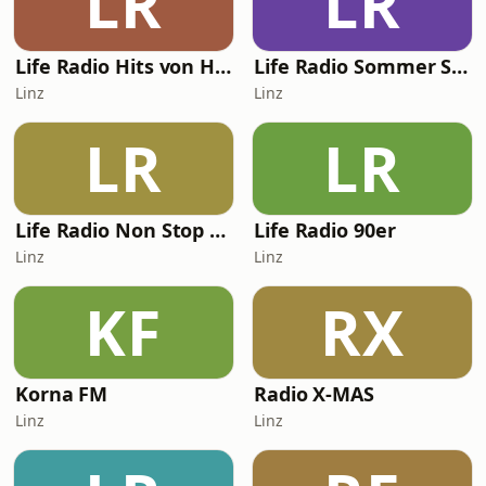
LR
LR
Life Radio Hits von Hier
Life Radio Sommer Songs
Linz
Linz
LR
LR
Life Radio Non Stop Music
Life Radio 90er
Linz
Linz
KF
RX
Korna FM
Radio X-MAS
Linz
Linz