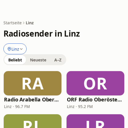
Startseite
Linz
Radiosender in Linz
Linz
Beliebt
Neueste
A–Z
RA
OR
Radio Arabella Oberösterreich
ORF Radio Oberösterreich
Linz · 96.7 FM
Linz · 95.2 FM
RL
LR