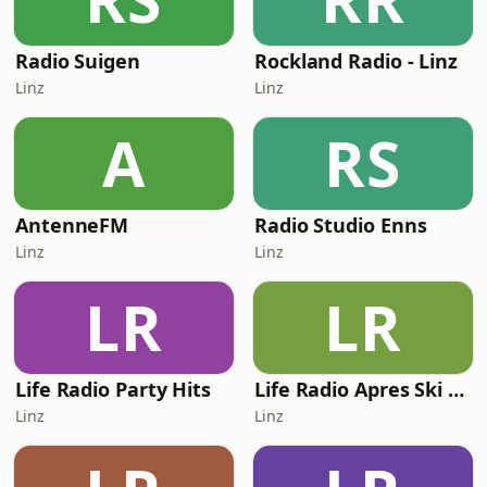
Radio Suigen
Rockland Radio - Linz
Linz
Linz
A
RS
AntenneFM
Radio Studio Enns
Linz
Linz
LR
LR
Life Radio Party Hits
Life Radio Apres Ski Hits
Linz
Linz