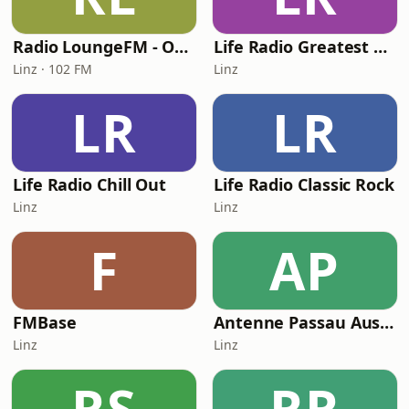
Radio LoungeFM - Oberösterreich
Life Radio Greatest Hits
Linz · 102 FM
Linz
LR
LR
Life Radio Chill Out
Life Radio Classic Rock
Linz
Linz
F
AP
FMBase
Antenne Passau Austria
Linz
Linz
RS
RR