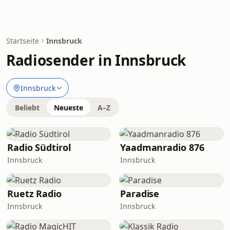
Startseite
Innsbruck
Radiosender in Innsbruck
Innsbruck
Beliebt
Neueste
A–Z
Radio Südtirol
Yaadmanradio 876
Innsbruck
Innsbruck
Ruetz Radio
Paradise
Innsbruck
Innsbruck