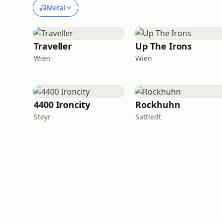
Metal
Traveller
Up The Irons
Wien
Wien
4400 Ironcity
Rockhuhn
Steyr
Sattledt