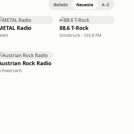
Beliebt
Neueste
A–Z
METAL Radio
88.6 T-Rock
Wien
Innsbruck · 103.8 FM
Austrian Rock Radio
Schwarzach