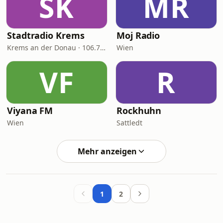
SK
MR
Stadtradio Krems
Moj Radio
Krems an der Donau · 106.7 FM
Wien
VF
R
Viyana FM
Rockhuhn
Wien
Sattledt
Mehr anzeigen
1
2