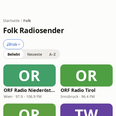
Startseite
Folk
Folk Radiosender
Folk
Beliebt
Neueste
A–Z
OR
OR
ORF Radio Niederösterreich
ORF Radio Tirol
Wien · 97.9 - 106.9 FM
Innsbruck · 96.4 FM
OR
TW