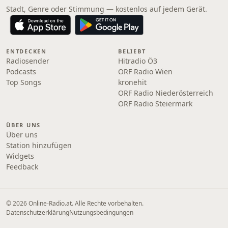
Stadt, Genre oder Stimmung — kostenlos auf jedem Gerät.
ENTDECKEN
BELIEBT
Radiosender
Hitradio Ö3
Podcasts
ORF Radio Wien
Top Songs
kronehit
ORF Radio Niederösterreich
ORF Radio Steiermark
ÜBER UNS
Über uns
Station hinzufügen
Widgets
Feedback
© 2026 Online‑Radio.at. Alle Rechte vorbehalten.
Datenschutzerklärung
Nutzungsbedingungen