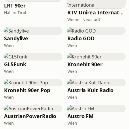
LRT 90er
RTV Unirea International
Hall in Tirol
Wiener Neustadt
Sandylive
Radio GÖD
Wien
Wien
GL5Funk
Kronehit 90er
Wien
Wien
Kronehit 90er Pop
Austria Kult Radio
Wien
Wien
AustrianPowerRadio
Austro FM
Wien
Wien