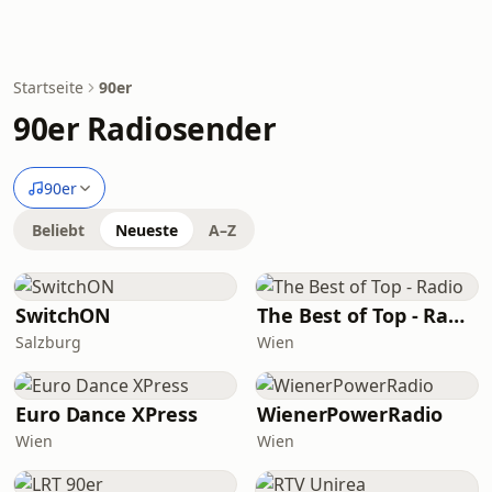
Startseite
90er
90er Radiosender
90er
Beliebt
Neueste
A–Z
SwitchON
The Best of Top - Radio
Salzburg
Wien
Euro Dance XPress
WienerPowerRadio
Wien
Wien