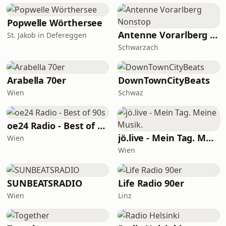
Popwelle Wörthersee
Antenne Vorarlberg Nonstop
St. Jakob in Defereggen
Schwarzach
Arabella 70er
DownTownCityBeats
Wien
Schwaz
oe24 Radio - Best of 90s
jö.live - Mein Tag. Meine Musik.
Wien
Wien
SUNBEATSRADIO
Life Radio 90er
Wien
Linz