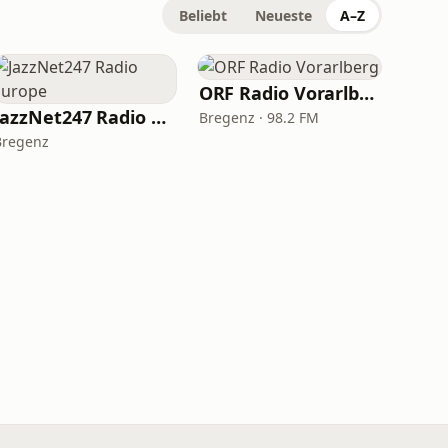
Beliebt
Neueste
A–Z
ORF Radio Vorarlberg
JazzNet247 Radio Europe
Bregenz · 98.2 FM
Bregenz