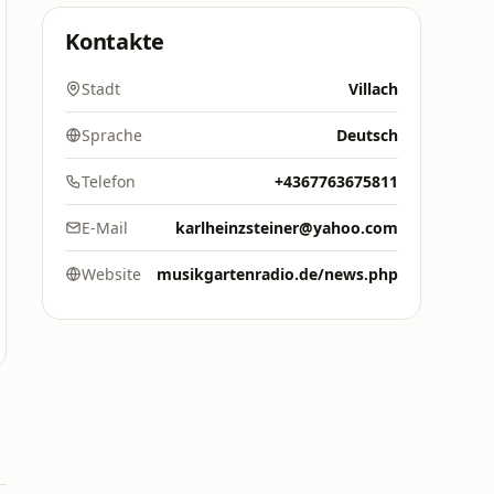
Kontakte
Stadt
Villach
Sprache
Deutsch
Telefon
+4367763675811
E-Mail
karlheinzsteiner@yahoo.com
Website
musikgartenradio.de/news.php