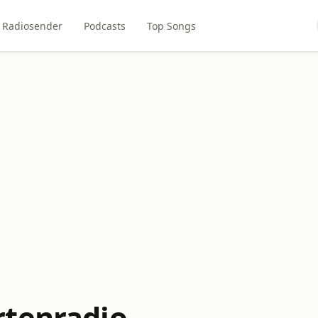
Radiosender
Podcasts
Top Songs
tenradio