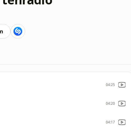
en
04:25
04:20
04:17