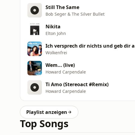
Still The Same
Bob Seger & The Silver Bullet
Nikita
Elton John
Ich versprech dir nichts und geb dir a
Wolkenfrei
Wem... (live)
Howard Carpendale
Ti Amo (Stereoact #Remix)
Howard Carpendale
Playlist anzeigen
Top Songs