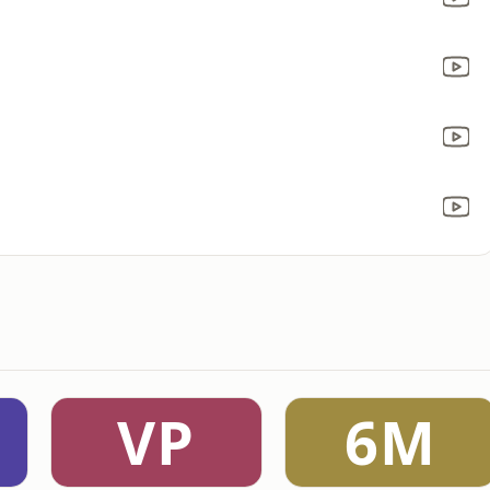
VP
6M