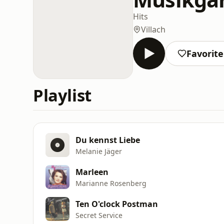
Hits
Villach
Favorit
Playlist
Du kennst Liebe
Melanie Jäger
Marleen
Marianne Rosenberg
Ten O'clock Postman
Secret Service