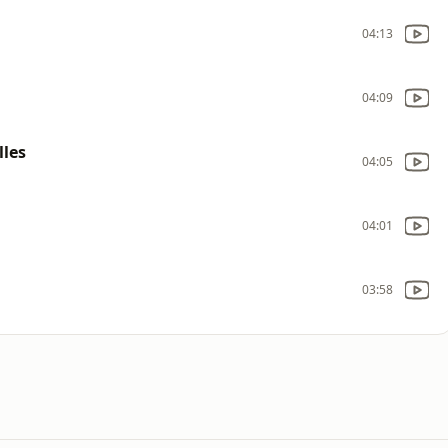
04:13
04:09
lles
04:05
04:01
03:58