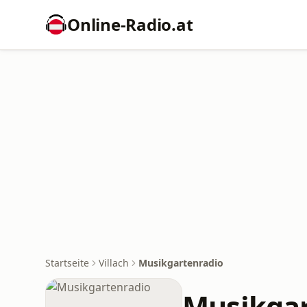
Online‑Radio.at
Startseite
Villach
Musikgartenradio
Musikgar