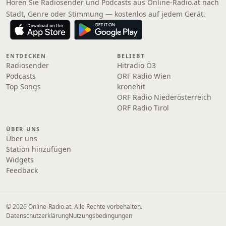
Hören Sie Radiosender und Podcasts aus Online‑Radio.at nach
Stadt, Genre oder Stimmung — kostenlos auf jedem Gerät.
ENTDECKEN
BELIEBT
Radiosender
Hitradio Ö3
Podcasts
ORF Radio Wien
Top Songs
kronehit
ORF Radio Niederösterreich
ORF Radio Tirol
ÜBER UNS
Über uns
Station hinzufügen
Widgets
Feedback
© 2026 Online‑Radio.at. Alle Rechte vorbehalten.
Datenschutzerklärung
Nutzungsbedingungen