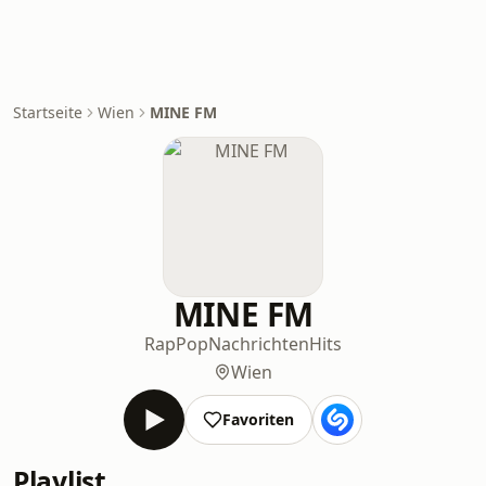
Startseite
Wien
MINE FM
MINE FM
Rap
Pop
Nachrichten
Hits
Wien
Favoriten
Playlist